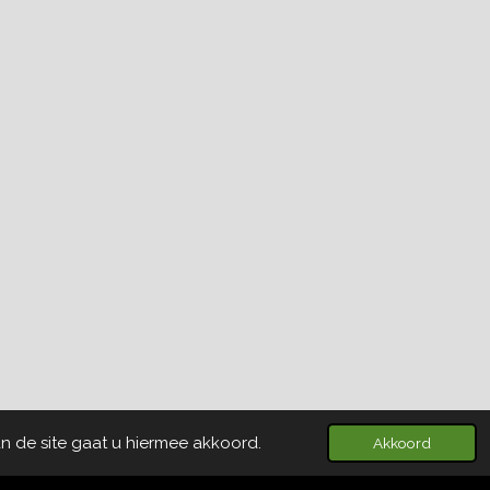
n de site gaat u hiermee akkoord.
Akkoord