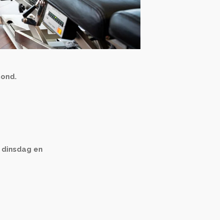
mond.
 dinsdag en