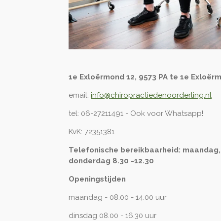
1e Exloërmond 12, 9573 PA te 1e Exloër
email:
info@chiropractiedenoorderling.nl
tel: 06-27211491 - Ook voor Whatsapp!
KvK: 72351381
Telefonische bereikbaarheid: maandag,
donderdag 8.30 -12.30
Openingstijden
maandag - 08.00 - 14.00 uur
dinsdag 08.00 - 16.30 uur