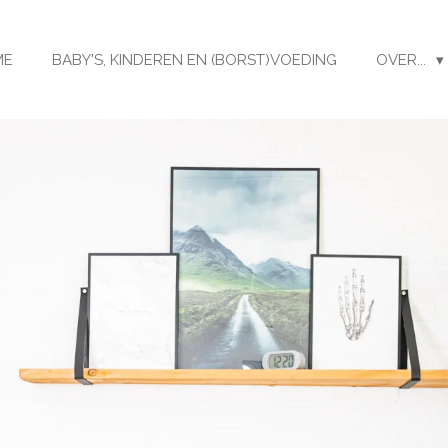
ME
BABY'S, KINDEREN EN (BORST)VOEDING
OVER...