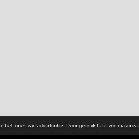
 het tonen van advertenties. Door gebruik te blijven maken va